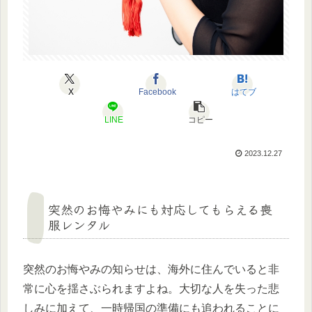
X
Facebook
はてブ
LINE
コピー
2023.12.27
突然のお悔やみにも対応してもらえる喪
服レンタル
突然のお悔やみの知らせは、海外に住んでいると非
常に心を揺さぶられますよね。大切な人を失った悲
しみに加えて、一時帰国の準備にも追われることに