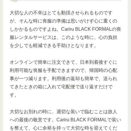
大切な人の不幸はとても動揺させられるものです
が、そんな時に喪服の準備は思いがけず心に重くの
しかかるものですよね。Cariru BLACK FORMALの喪
服レンタルサービスは、このような時に、心の負担
を少しでも軽減できる手助けとなります。
オンラインで簡単に注文できて、日本到着後すぐに
利用可能な喪服を手配できますので、帰国時の心配
事が一つ減ります。利用後の返却も簡単で、送られ
てきたときの箱に入れて宅配便で送り返すだけで
す。
大切なお別れの時に、適切な装いで臨むことは故人
への最後の敬意です。Cariru BLACK FORMALで装い
を整えて、心に余裕を持って大切な時を迎えてくだ