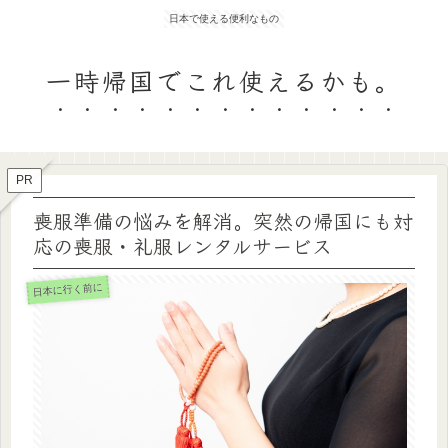
日本で使える便利なもの
一時帰国でこれ使えるかも。
PR
喪服準備の悩みを解消。突然の帰国にも対
応の喪服・礼服レンタルサービス
日本に行く前に