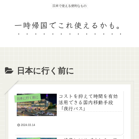
日本で使える便利なもの
一時帰国でこれ使えるかも。
日本に行く前に
コストを抑えて時間を有効
日本に行く前に
活用できる国内移動手段
「夜行バス」
2024.03.14