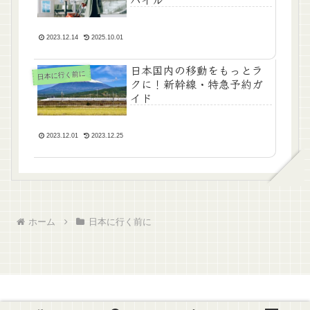
2023.12.14
2025.10.01
日本国内の移動をもっとラ
日本に行く前に
クに！新幹線・特急予約ガ
イド
2023.12.01
2023.12.25
ホーム
日本に行く前に