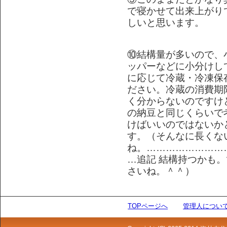
で寝かせて出来上がり
しいと思います。
⑩結構量が多いので、
ッパーなどに小分けし
に応じて冷蔵・冷凍保
ださい。冷蔵の消費期
く分からないのですけ
の納豆と同じくらいで
けばいいのではないか
す。（そんなに長くな
ね。……………………
…追記 結構持つかも
さいね。＾＾）
TOPページへ
管理人につい