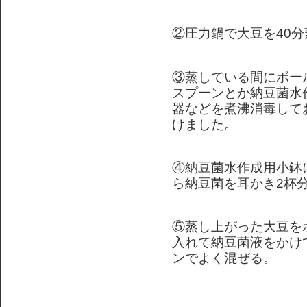
②圧力鍋で大豆を40分
③蒸している間にボー
スプーンとか納豆菌水
器などを煮沸消毒して
けました。
④納豆菌水作成用小鉢
ら納豆菌を耳かき2杯
⑤蒸し上がった大豆を
入れて納豆菌液をかけ
ンでよく混ぜる。