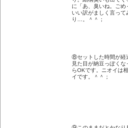
に「あ、臭いね。ごめ
いい訳がましく言って
り…。＾＾；
⑧セットした時間が経
見た目が納豆っぽくな
らOKです。ニオイは
イです。＾＾；
⑨このままだとかなり