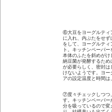
⑥大豆をヨーグルティ
に入れ、内ぶたをせず
をして、ヨーグルティ
ト。キッチンペーパー
本体のふたを斜めがけ
納豆菌が発酵するため
が必要らしく、密封は
けないようです。ヨー
アの設定温度と時間は、
⑦度々チェックしつつ
す。キッチンペーパー
分を吸っているので変
り。結構臭いも出てく