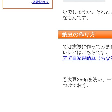
→
体験記目次
いでしょうか。それと
なもんです。
納豆の作り方
では実際に作ってみま
レシピはこちらです。
アで自家製納豆（ちな
①大豆250gを洗い、
つけておく。